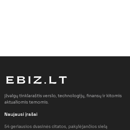
Įžvalgų tinklaraštis verslo, technologijų, finansų ir kitomis
aktualiomis temomis.
Naujausi įrašai
54 geriausios dvasinės citatos, pakylėjančios sielą