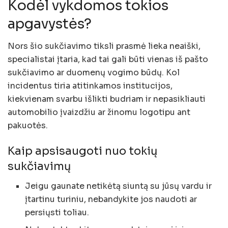
Kodėl vykdomos tokios
apgavystės?
Nors šio sukčiavimo tiksli prasmė lieka neaiški,
specialistai įtaria, kad tai gali būti vienas iš pašto
sukčiavimo ar duomenų vogimo būdų. Kol
incidentus tiria atitinkamos institucijos,
kiekvienam svarbu išlikti budriam ir nepasikliauti
automobilio įvaizdžiu ar žinomu logotipu ant
pakuotės.
Kaip apsisaugoti nuo tokių
sukčiavimų
Jeigu gaunate netikėtą siuntą su jūsų vardu ir
įtartinu turiniu, nebandykite jos naudoti ar
persiųsti toliau.