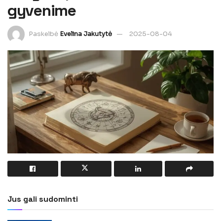
gyvenime
Paskelbė
Evelina Jakutytė
2025-08-04
Jus gali sudominti