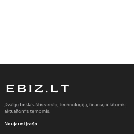
Įžvalgų tinklaraštis verslo, technologijų, finansų ir kitomis
aktualiomis temomis.
Naujausi įrašai