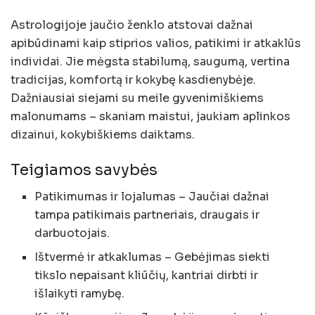
Astrologijoje jaučio ženklo atstovai dažnai
apibūdinami kaip stiprios valios, patikimi ir atkaklūs
individai. Jie mėgsta stabilumą, saugumą, vertina
tradicijas, komfortą ir kokybę kasdienybėje.
Dažniausiai siejami su meile gyvenimiškiems
malonumams – skaniam maistui, jaukiam aplinkos
dizainui, kokybiškiems daiktams.
Teigiamos savybės
Patikimumas ir lojalumas – Jaučiai dažnai
tampa patikimais partneriais, draugais ir
darbuotojais.
Ištvermė ir atkaklumas – Gebėjimas siekti
tikslo nepaisant kliūčių, kantriai dirbti ir
išlaikyti ramybę.