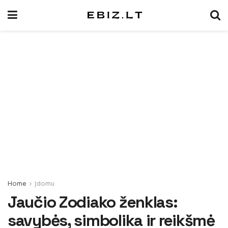
Home
Įdomu
Jaučio Zodiako ženklas:
savybės, simbolika ir reikšmė