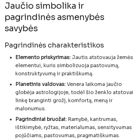
Jaučio simbolika ir
pagrindinės asmenybės
savybės
Pagrindinės charakteristikos
Elemento priskyrimas:
Jautis atstovauja žemės
elementui, kuris simbolizuoja pastovumą,
konstruktyvumą ir praktiškumą.
Planetinis valdovas:
Venera laikoma jaučio
globėja astrologijoje, todėl šio ženklo atstovai
linkę branginti grožį, komfortą, meną ir
malonumus.
Pagrindiniai bruožai:
Ramybė, kantrumas,
ištikimybė, ryžtas, materialumas, sensityvumas
pojūčiams, pastovumas, pragmatiškumas.