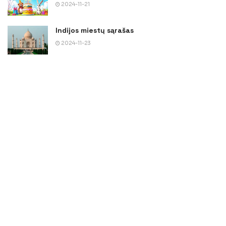
2024-11-21
Indijos miestų sąrašas
2024-11-23