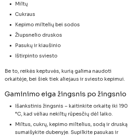
Miltų
Cukraus
Kepimo miltelių bei sodos
Žiupsnelio druskos
Pasukų ir kiaušinio
Ištirpinto sviesto
Be to, reikės keptuvės, kurią galima naudoti
orkaitėje, bei šiek tiek aliejaus ir sviesto kepimui.
Gaminimo eiga žingsnis po žingsnio
Išankstinis žingsnis – kaitinkite orkaitę iki 190
°C, kad vėliau nekiltų rūpesčių dėl laiko.
Miltus, cukrų, kepimo miltelius, sodą ir druską
sumaišykite dubenyje. Supilkite pasukas ir