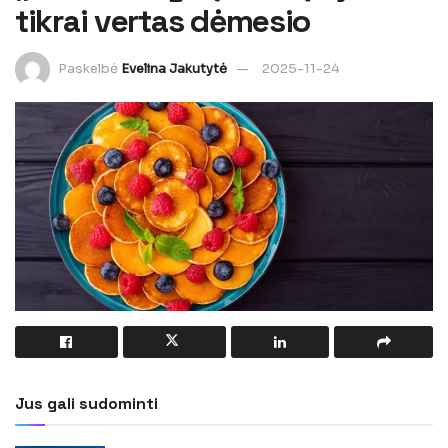
tikrai vertas dėmesio
Paskelbė
Evelina Jakutytė
2025-11-24
Jus gali sudominti