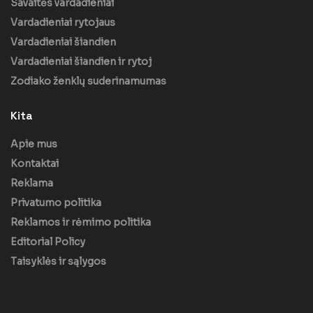
Savaitės vardadieniai
Vardadieniai rytojaus
Vardadieniai šiandien
Vardadieniai šiandien ir rytoj
Zodiako ženklų suderinamumas
Kita
Apie mus
Kontaktai
Reklama
Privatumo politika
Reklamos ir rėmimo politika
Editorial Policy
Taisyklės ir sąlygos