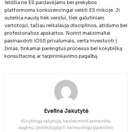
leidžia ne ES pardavėjams bei prekybos
platformoms konkurencingai veikti ES rinkoje. Ji
suteikia naudą tiek verslui, tiek galutiniam
vartotojui, tačiau reikalauja disciplinos, atidumo bei
profesionalios apskaitos. Norint maksimaliai
pasinaudoti IOSS privalumais, verta investuoti į
žinias, tinkamai parengtus procesus bei kokybišką
konsultacinę ar tarpininkavimo pagalbą.
Evelina Jakutytė
Kūrybinga rašytoja, besidominti asmeniniu
augimu, psichologija ir harmoningu gyvenimo