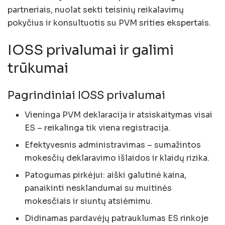
partneriais, nuolat sekti teisinių reikalavimų
pokyčius ir konsultuotis su PVM srities ekspertais.
IOSS privalumai ir galimi
trūkumai
Pagrindiniai IOSS privalumai
Vieninga PVM deklaracija ir atsiskaitymas visai
ES – reikalinga tik viena registracija.
Efektyvesnis administravimas – sumažintos
mokesčių deklaravimo išlaidos ir klaidų rizika.
Patogumas pirkėjui: aiški galutinė kaina,
panaikinti nesklandumai su muitinės
mokesčiais ir siuntų atsiėmimu.
Didinamas pardavėjų patrauklumas ES rinkoje