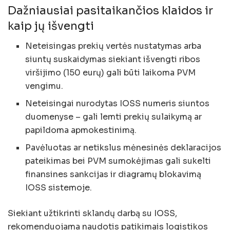
Dažniausiai pasitaikančios klaidos ir
kaip jų išvengti
Neteisingas prekių vertės nustatymas arba
siuntų suskaidymas siekiant išvengti ribos
viršijimo (150 eurų) gali būti laikoma PVM
vengimu.
Neteisingai nurodytas IOSS numeris siuntos
duomenyse – gali lemti prekių sulaikymą ar
papildoma apmokestinimą.
Pavėluotas ar netikslus mėnesinės deklaracijos
pateikimas bei PVM sumokėjimas gali sukelti
finansines sankcijas ir diagramų blokavimą
IOSS sistemoje.
Siekiant užtikrinti sklandų darbą su IOSS,
rekomenduojama naudotis patikimais logistikos