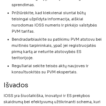
sprendimas.
Prižiūrėkite, kad kiekvienai siuntai būtų
teisingai užpildyta informacija, aiškiai
nurodomas IOSS numeris ir pirkėjo valstybės
PVM tarifas.
Bendradarbiaukite su patikimu PVM atstovu bei
muitinės tarpininkais, ypač jei registruojatės
pirmą kartą ar neturite atstovybės ES
teritorijoje.
Reguliariai sekite teisės aktų naujoves ir
konsultuokitės su PVM ekspertais.
Išvados
IOSS yra šiuolaikiška, inovatyvi ir ES prekybos
skaidrumą bei efektyvumą užtikrinanti schema, kuri