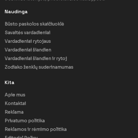
Naudinga
Būsto paskolos skaičiuoklė
Savaitės vardadieniai
Vardadieniai rytojaus
Vardadieniai šiandien
Vardadieniai šiandien ir rytoj
Zodiako ženklų suderinamumas
Kita
Apie mus
Kontaktai
Reklama
Privatumo politika
Reklamos ir rėmimo politika