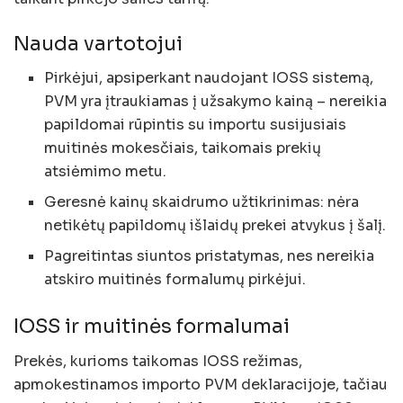
Nauda vartotojui
Pirkėjui, apsiperkant naudojant IOSS sistemą,
PVM yra įtraukiamas į užsakymo kainą – nereikia
papildomai rūpintis su importu susijusiais
muitinės mokesčiais, taikomais prekių
atsiėmimo metu.
Geresnė kainų skaidrumo užtikrinimas: nėra
netikėtų papildomų išlaidų prekei atvykus į šalį.
Pagreitintas siuntos pristatymas, nes nereikia
atskiro muitinės formalumų pirkėjui.
IOSS ir muitinės formalumai
Prekės, kurioms taikomas IOSS režimas,
apmokestinamos importo PVM deklaracijoje, tačiau