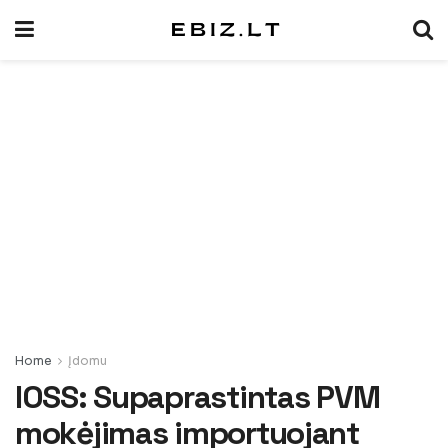
Home
Įdomu
IOSS: Supaprastintas PVM
mokėjimas importuojant