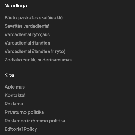
Naudinga
Būsto paskolos skaičiuoklė
Savaitės vardadieniai
Vardadieniai rytojaus
Vardadieniai šiandien
Vardadieniai šiandien ir rytoj
Zodiako ženklų suderinamumas
Kita
Apie mus
Kontaktai
Reklama
Privatumo politika
Reklamos ir rėmimo politika
Editorial Policy