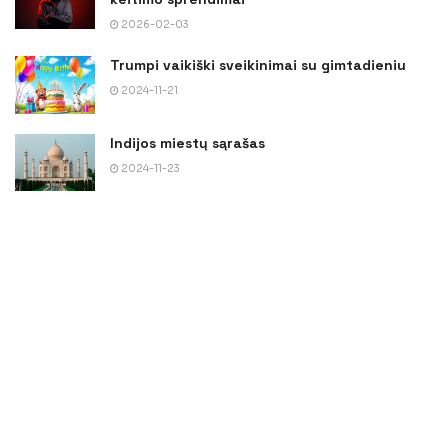
2026-02-03
Trumpi vaikiški sveikinimai su gimtadieniu
2024-11-21
Indijos miestų sąrašas
2024-11-23