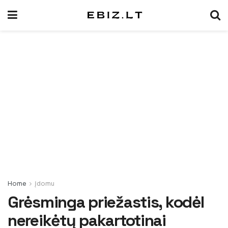
Home
Įdomu
Grėsminga priežastis, kodėl
nereikėtų pakartotinai