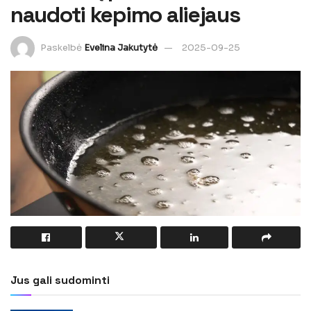
naudoti kepimo aliejaus
Paskelbė
Evelina Jakutytė
2025-09-25
Jus gali sudominti