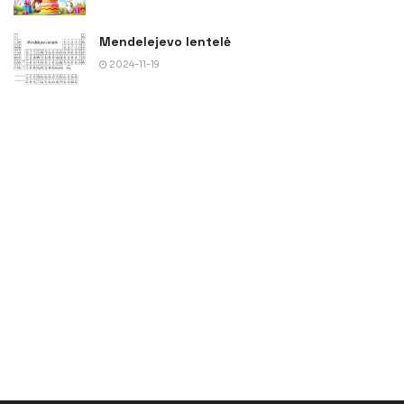
Mendelejevo lentelė
2024-11-19