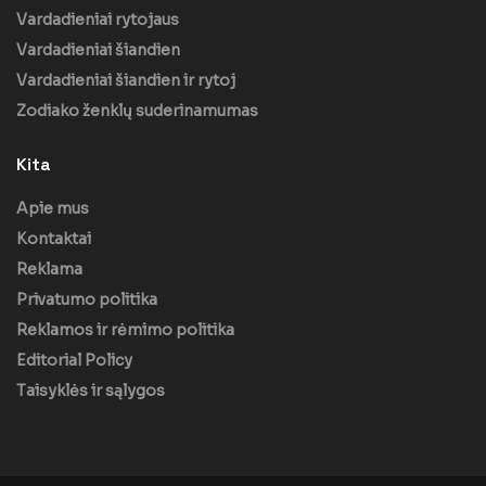
Vardadieniai rytojaus
Vardadieniai šiandien
Vardadieniai šiandien ir rytoj
Zodiako ženklų suderinamumas
Kita
Apie mus
Kontaktai
Reklama
Privatumo politika
Reklamos ir rėmimo politika
Editorial Policy
Taisyklės ir sąlygos