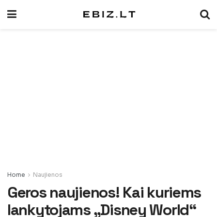
Home
Naujienos
Geros naujienos! Kai kuriems
lankytojams „Disney World“