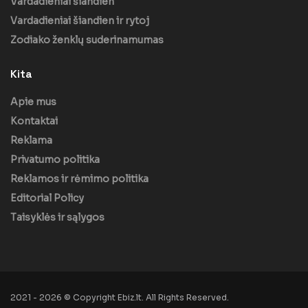
Vardadieniai šiandien
Vardadieniai šiandien ir rytoj
Zodiako ženklų suderinamumas
Kita
Apie mus
Kontaktai
Reklama
Privatumo politika
Reklamos ir rėmimo politika
Editorial Policy
Taisyklės ir sąlygos
2021 - 2026 © Copyright Ebiz.lt. All Rights Reserved.