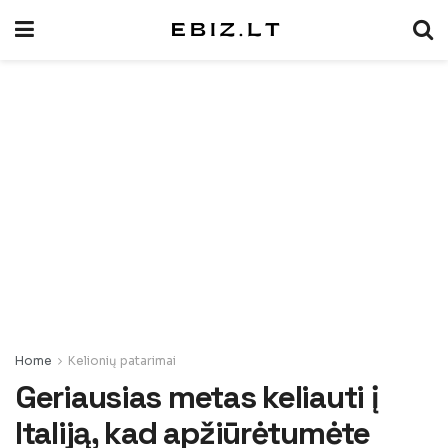
Home
Kelionių patarimai
Geriausias metas keliauti į
Italiją, kad apžiūrėtumėte