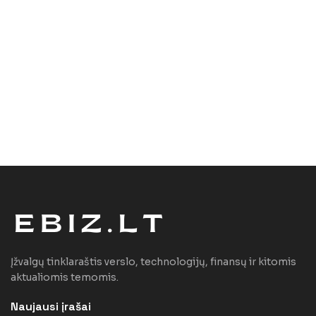
Įžvalgų tinklaraštis verslo, technologijų, finansų ir kitomis
aktualiomis temomis.
Naujausi įrašai