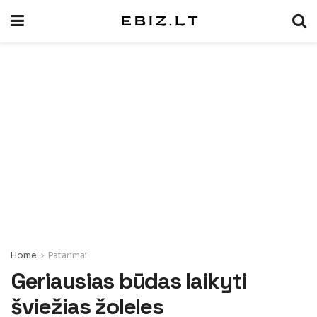
Home
Patarimai
Geriausias būdas laikyti
šviežias žoleles