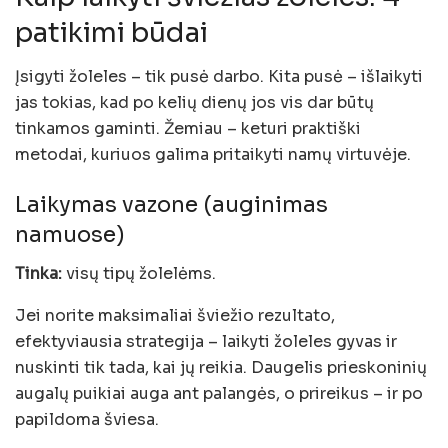
patikimi būdai
Įsigyti žoleles – tik pusė darbo. Kita pusė – išlaikyti
jas tokias, kad po kelių dienų jos vis dar būtų
tinkamos gaminti. Žemiau – keturi praktiški
metodai, kuriuos galima pritaikyti namų virtuvėje.
Laikymas vazone (auginimas
namuose)
Tinka:
visų tipų žolelėms.
Jei norite maksimaliai šviežio rezultato,
efektyviausia strategija – laikyti žoleles gyvas ir
nuskinti tik tada, kai jų reikia. Daugelis prieskoninių
augalų puikiai auga ant palangės, o prireikus – ir po
papildoma šviesa.