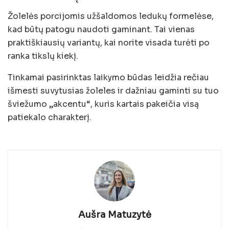
Žolelės porcijomis užšaldomos ledukų formelėse,
kad būtų patogu naudoti gaminant. Tai vienas
praktiškiausių variantų, kai norite visada turėti po
ranka tikslų kiekį.
Tinkamai pasirinktas laikymo būdas leidžia rečiau
išmesti suvytusias žoleles ir dažniau gaminti su tuo
šviežumo „akcentu“, kuris kartais pakeičia visą
patiekalo charakterį.
Aušra Matuzytė