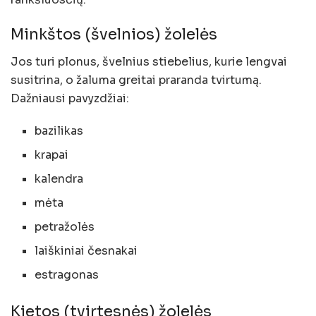
Minkštos (švelnios) žolelės
Jos turi plonus, švelnius stiebelius, kurie lengvai
susitrina, o žaluma greitai praranda tvirtumą.
Dažniausi pavyzdžiai:
bazilikas
krapai
kalendra
mėta
petražolės
laiškiniai česnakai
estragonas
Kietos (tvirtesnės) žolelės