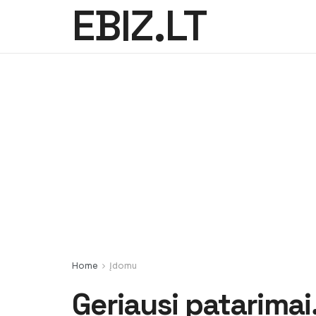
EBIZ.LT
Home
Įdomu
Geriausi patarimai, 