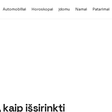
Automobiliai
Horoskopai
Įdomu
Namai
Patarimai
kaip išsirinkti