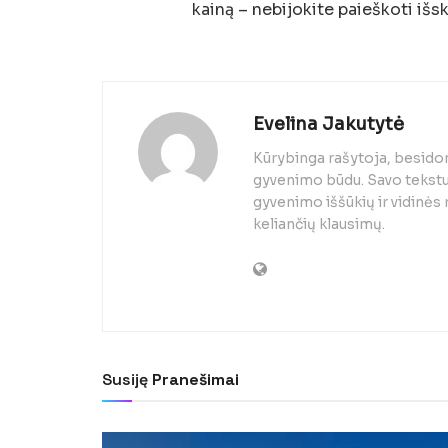
kainą – nebijokite paieškoti išsk
Evelina Jakutytė
Kūrybinga rašytoja, besido
gyvenimo būdu. Savo tekstuo
gyvenimo iššūkių ir vidinės
keliančių klausimų.
Susiję
Pranešimai