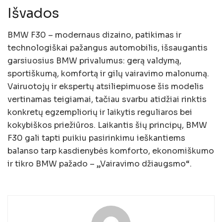
Išvados
BMW F30 – modernaus dizaino, patikimas ir
technologiškai pažangus automobilis, išsaugantis
garsiuosius BMW privalumus: gerą valdymą,
sportiškumą, komfortą ir gilų vairavimo malonumą.
Vairuotojų ir ekspertų atsiliepimuose šis modelis
vertinamas teigiamai, tačiau svarbu atidžiai rinktis
konkretų egzempliorių ir laikytis reguliaros bei
kokybiškos priežiūros. Laikantis šių principų, BMW
F30 gali tapti puikiu pasirinkimu ieškantiems
balanso tarp kasdienybės komforto, ekonomiškumo
ir tikro BMW pažado – „Vairavimo džiaugsmo“.