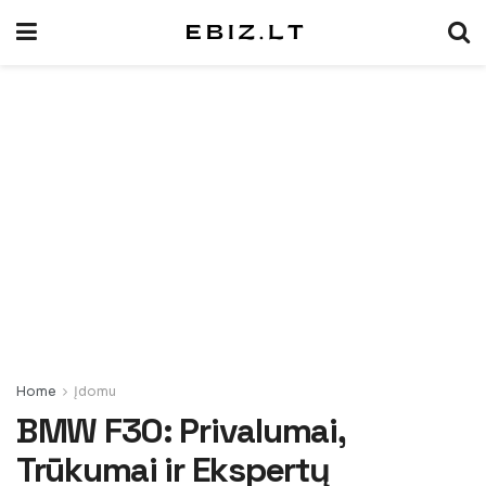
Home
Įdomu
BMW F30: Privalumai,
Trūkumai ir Ekspertų