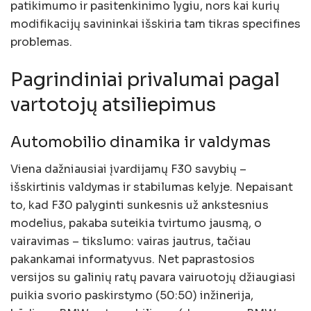
patikimumo ir pasitenkinimo lygiu, nors kai kurių
modifikacijų savininkai išskiria tam tikras specifines
problemas.
Pagrindiniai privalumai pagal
vartotojų atsiliepimus
Automobilio dinamika ir valdymas
Viena dažniausiai įvardijamų F30 savybių –
išskirtinis valdymas ir stabilumas kelyje. Nepaisant
to, kad F30 palyginti sunkesnis už ankstesnius
modelius, pakaba suteikia tvirtumo jausmą, o
vairavimas – tikslumo: vairas jautrus, tačiau
pakankamai informatyvus. Net paprastosios
versijos su galinių ratų pavara vairuotojų džiaugiasi
puikia svorio paskirstymo (50:50) inžinerija,