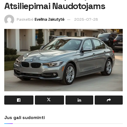
Atsiliepimai Naudotojams
Paskelbė
Evelina Jakutytė
2025-07-28
Jus gali sudominti