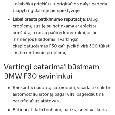
kokybiška priežiūra ir originalios dalys padeda
taupyti ilgalaikėje perspektyvoje.
Labai prasta patikimumo reputacija:
Daug
problemų susiję su netinkama ar apleista
priežiūra, o ne su pačios konstrukcijos ar
inžinerijos klaidomis. Tvarkingai
eksploatuojamas F30 gali įveikti virš 300 tūkst.
km be rimtesnių problemų.
Vertingi patarimai būsimam
BMW F30 savininkui
Renkantis naudotą automobilį, visada tikrinkite
automobilių istoriją pagal VIN, pageidautina
per oficialius atstovus.
Būtinai atlikite techninę patikrą servisui, kuris