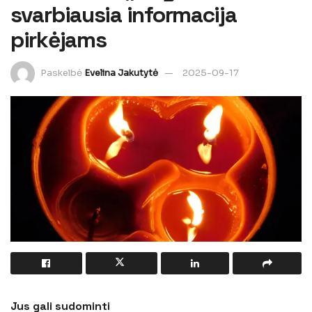
svarbiausia informacija
pirkėjams
Paskelbė
Evelina Jakutytė
2025-09-17
Jus gali sudominti