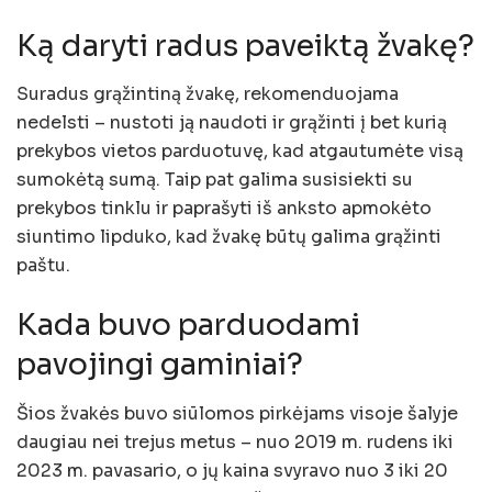
Ką daryti radus paveiktą žvakę?
Suradus grąžintiną žvakę, rekomenduojama
nedelsti – nustoti ją naudoti ir grąžinti į bet kurią
prekybos vietos parduotuvę, kad atgautumėte visą
sumokėtą sumą. Taip pat galima susisiekti su
prekybos tinklu ir paprašyti iš anksto apmokėto
siuntimo lipduko, kad žvakę būtų galima grąžinti
paštu.
Kada buvo parduodami
pavojingi gaminiai?
Šios žvakės buvo siūlomos pirkėjams visoje šalyje
daugiau nei trejus metus – nuo 2019 m. rudens iki
2023 m. pavasario, o jų kaina svyravo nuo 3 iki 20