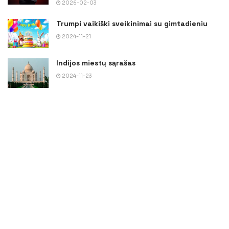
2026-02-03
Trumpi vaikiški sveikinimai su gimtadieniu
2024-11-21
Indijos miestų sąrašas
2024-11-23