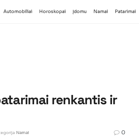
Automobiliai
Horoskopai
Įdomu
Namai
Patarimai
atarimai renkantis ir
0
egorija
Namai