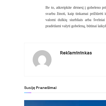
Be to, atkreipkite dėmesį į gobeleno pri
svarbu žinoti, kaip tinkamai prižiūrėti
valomi dulkių siurbliais arba švelniai
pradėdami valyti gobeleną, būtinai laiky
Reklamininkas
Susiję
Pranešimai