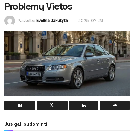
Problemų Vietos
Paskelbė
Evelina Jakutytė
2025-07-23
Jus gali sudominti