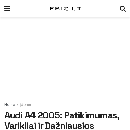
Home
Įdomu
Audi A4 2005: Patikimumas,
Varikliai ir Dažniausios