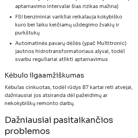
aptarnavimo intervalai šias rizikas mažina)
FSI benzininiai varikliai reikalauja kokybiško
kuro bei laiku keičiamų uždegimo žvakių ir
purkštukų
Automatinės pavarų dėžės (ypač Multitronic)
jautrios hidrotransformatoriaus alyvai, todėl
svarbu reguliariai atlikti aptarnavimus
Kėbulo ilgaamžiškumas
Kėbulas cinkuotas, todėl rūdys B7 kartai reti atvejai,
dažniausiai jos atsiranda dėl pažeidimų ar
nekokybiškų remonto darbų.
Dažniausiai pasitaikančios
problemos