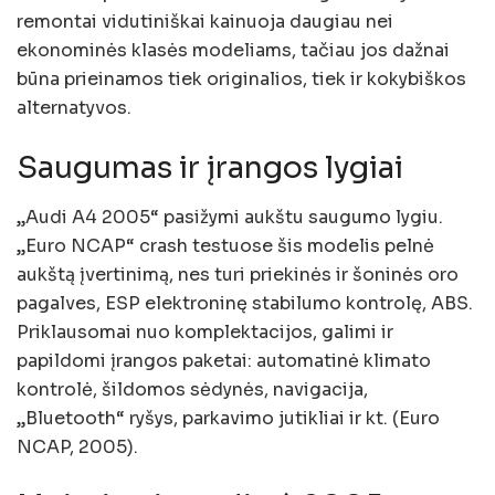
remontai vidutiniškai kainuoja daugiau nei
ekonominės klasės modeliams, tačiau jos dažnai
būna prieinamos tiek originalios, tiek ir kokybiškos
alternatyvos.
Saugumas ir įrangos lygiai
„Audi A4 2005“ pasižymi aukštu saugumo lygiu.
„Euro NCAP“ crash testuose šis modelis pelnė
aukštą įvertinimą, nes turi priekinės ir šoninės oro
pagalves, ESP elektroninę stabilumo kontrolę, ABS.
Priklausomai nuo komplektacijos, galimi ir
papildomi įrangos paketai: automatinė klimato
kontrolė, šildomos sėdynės, navigacija,
„Bluetooth“ ryšys, parkavimo jutikliai ir kt. (Euro
NCAP, 2005).