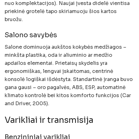
nuo komplektacijos). Naujai įvesta didelė vientisa
priekinė grotelė tapo skiriamuoju šios kartos
bruožu.
Salono savybės
Salone dominuoja aukštos kokybės medžiagos –
minkšta plastika, oda ir aliuminio ar medžio
apdailos elementai. Prietaisų skydelis yra
ergonomiškas, lengvai įskaitomas, centrinė
konsolė logiškai išdėstyta. Standartinė įranga buvo
gana gausi – oro pagalvės, ABS, ESP, automatinė
klimato kontrolė bei kitos komforto funkcijos (Car
and Driver, 2005).
Varikliai ir transmisija
Benzininiai varikliai