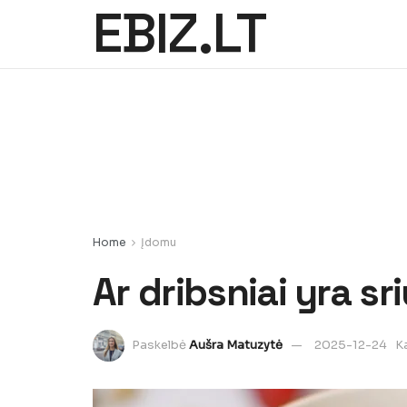
EBIZ.LT
Home
Įdomu
Ar dribsniai yra sr
Paskelbė
Aušra Matuzytė
2025-12-24
K