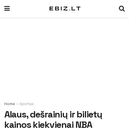
Home
Sportas
Alaus, dešrainių ir bilietų
kainos kiekvienai NBA