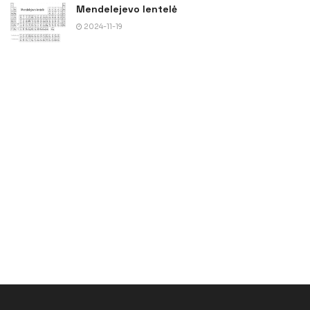
Mendelejevo lentelė
2024-11-19