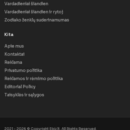
Vardadieniai šiandien
Vardadieniai šiandien ir rytoj
Zodiako ženklų suderinamumas
Kita
Apie mus
Kontaktai
Reklama
Privatumo politika
Reklamos ir rėmimo politika
Editorial Policy
Taisyklės ir sąlygos
2021 - 2026 © Copyright Ebiz.lt. All Rights Reserved.