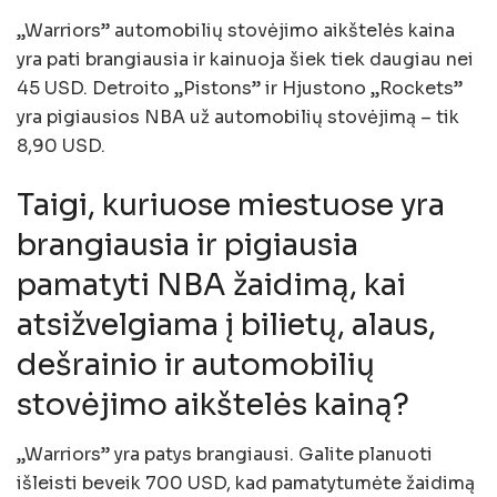
„Warriors” automobilių stovėjimo aikštelės kaina
yra pati brangiausia ir kainuoja šiek tiek daugiau nei
45 USD. Detroito „Pistons” ir Hjustono „Rockets”
yra pigiausios NBA už automobilių stovėjimą – tik
8,90 USD.
Taigi, kuriuose miestuose yra
brangiausia ir pigiausia
pamatyti NBA žaidimą, kai
atsižvelgiama į bilietų, alaus,
dešrainio ir automobilių
stovėjimo aikštelės kainą?
„Warriors” yra patys brangiausi. Galite planuoti
išleisti beveik 700 USD, kad pamatytumėte žaidimą