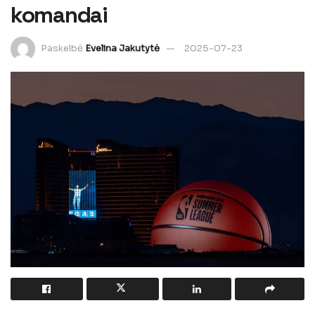
komandai
Paskelbė
Evelina Jakutytė
2025-07-23