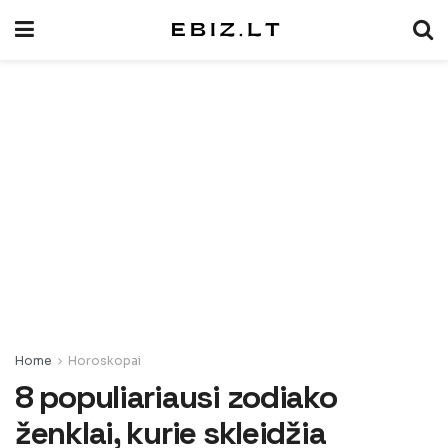
Home
Horoskopai
8 populiariausi zodiako
ženklai, kurie skleidžia