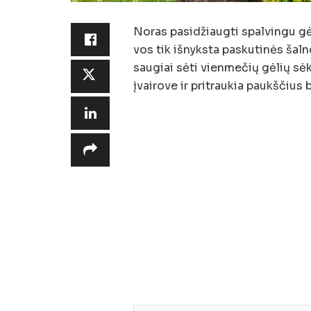
Noras pasidžiaugti spalvingu gė
vos tik išnyksta paskutinės šaln
saugiai sėti vienmečių gėlių sėk
įvairove ir pritraukia paukščius