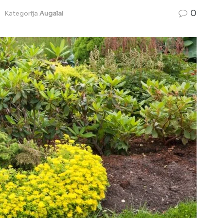
0
Kategorija
Augalai