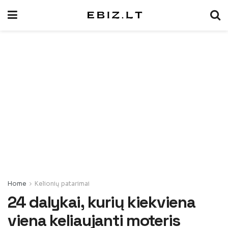
Home
Kelionių patarimai
24 dalykai, kurių kiekviena
viena keliaujanti moteris