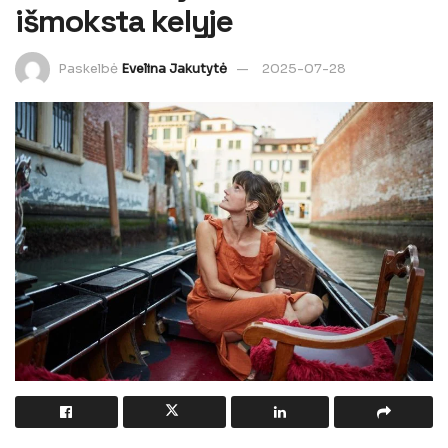
išmoksta kelyje
Paskelbė
Evelina Jakutytė
2025-07-28