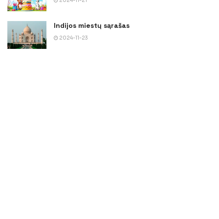
2024-11-21
Indijos miestų sąrašas
2024-11-23