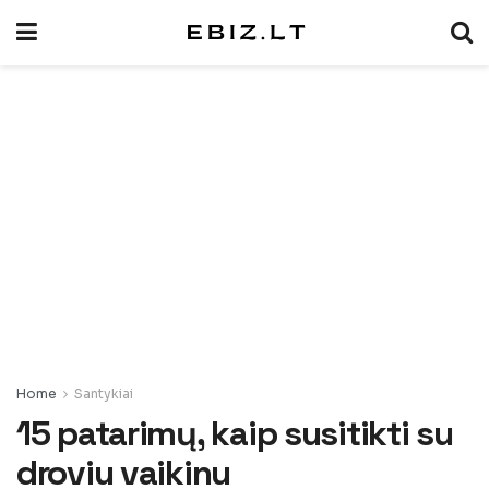
Home
Santykiai
15 patarimų, kaip susitikti su
droviu vaikinu