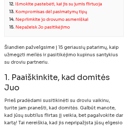
12.
Išmokite pastebėti, kai jis su jumis flirtuoja
13.
Kompromisas dėl pasimatymų tipų
14.
Nepriimkite jo drovumo asmeniškai
15.
Nepažeisk Jo pasitikėjimo
Šiandien pažvelgsime į 15 geriausių patarimų, kaip
užmegzti meilės ir pasitikėjimo kupinus santykius
su droviu partneriu.
1. Paaiškinkite, kad domitės
Juo
Prieš pradėdami susitikinėti su droviu vaikinu,
turite jam pranešti, kad domitės. Galbūt manote,
kad jūsų subtilus flirtas jį veikia, bet pagalvokite dar
kartą! Tai nereiškia, kad jis nepripažįsta jūsų elgesio