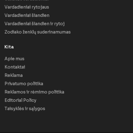
Vardadieniai rytojaus
Vardadieniai šiandien
Vardadieniai šiandien ir rytoj
Zodiako ženklų suderinamumas
Kita
Apie mus
Kontaktai
Reklama
Privatumo politika
Reklamos ir rėmimo politika
Editorial Policy
Taisyklės ir sąlygos