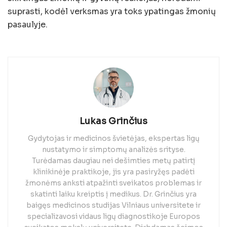
suprasti, kodėl verksmas yra toks ypatingas žmonių
pasaulyje.
Lukas Grinčius
Gydytojas ir medicinos švietėjas, ekspertas ligų
nustatymo ir simptomų analizės srityse.
Turėdamas daugiau nei dešimties metų patirtį
klinikinėje praktikoje, jis yra pasiryžęs padėti
žmonėms anksti atpažinti sveikatos problemas ir
skatinti laiku kreiptis į medikus. Dr. Grinčius yra
baigęs medicinos studijas Vilniaus universitete ir
specializavosi vidaus ligų diagnostikoje Europos