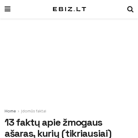
Home
Įdomūs faktai
13 faktų apie žmogaus
ašaras, kurių (tikriausiai)