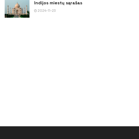
Indijos miestų sąrašas
2024-11-23