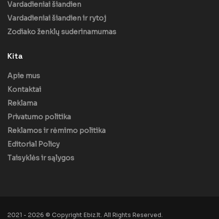
Vardadieniai šiandien
Vardadieniai šiandien ir rytoj
Zodiako ženklų suderinamumas
Kita
Apie mus
Kontaktai
Reklama
Privatumo politika
Reklamos ir rėmimo politika
Editorial Policy
Taisyklės ir sąlygos
2021 - 2026 © Copyright Ebiz.lt. All Rights Reserved.