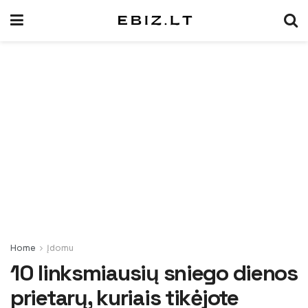
Home
Įdomu
10 linksmiausių sniego dienos
prietarų, kuriais tikėjote