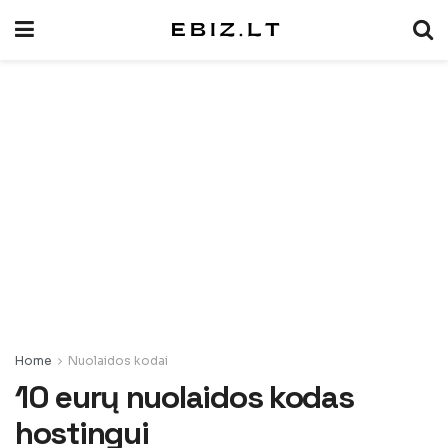
Home
Nuolaidos kodai
10 eurų nuolaidos kodas
hostingui