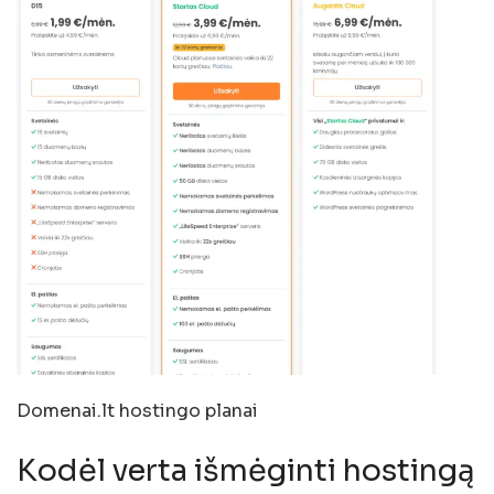
Domenai.lt hostingo planai
Kodėl verta išmėginti hostingą