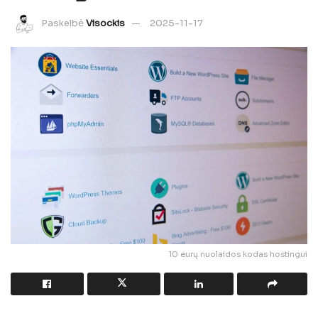
Paskelbė
Visockis
2025-11-17
10 eurų nuolaidos kodas hostingui