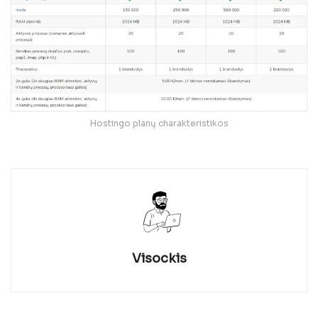
Hostingo planų charakteristikos
Visockis