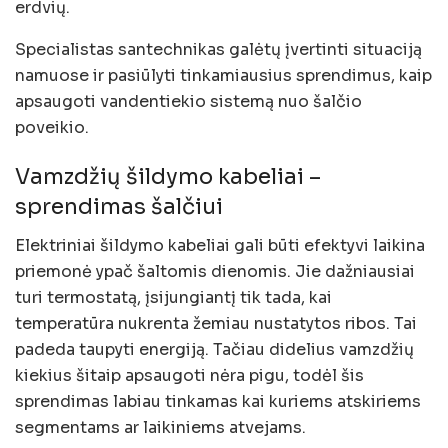
erdvių.
Specialistas santechnikas galėtų įvertinti situaciją
namuose ir pasiūlyti tinkamiausius sprendimus, kaip
apsaugoti vandentiekio sistemą nuo šalčio
poveikio.
Vamzdžių šildymo kabeliai –
sprendimas šalčiui
Elektriniai šildymo kabeliai gali būti efektyvi laikina
priemonė ypač šaltomis dienomis. Jie dažniausiai
turi termostatą, įsijungiantį tik tada, kai
temperatūra nukrenta žemiau nustatytos ribos. Tai
padeda taupyti energiją. Tačiau didelius vamzdžių
kiekius šitaip apsaugoti nėra pigu, todėl šis
sprendimas labiau tinkamas kai kuriems atskiriems
segmentams ar laikiniems atvejams.