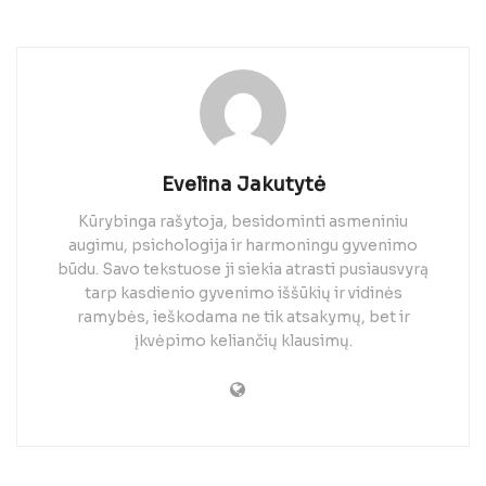
Evelina Jakutytė
Kūrybinga rašytoja, besidominti asmeniniu
augimu, psichologija ir harmoningu gyvenimo
būdu. Savo tekstuose ji siekia atrasti pusiausvyrą
tarp kasdienio gyvenimo iššūkių ir vidinės
ramybės, ieškodama ne tik atsakymų, bet ir
įkvėpimo keliančių klausimų.