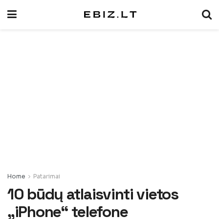
Home
Patarimai
10 būdų atlaisvinti vietos
„iPhone“ telefone