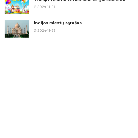
2024-11-21
Indijos miestų sąrašas
2024-11-23