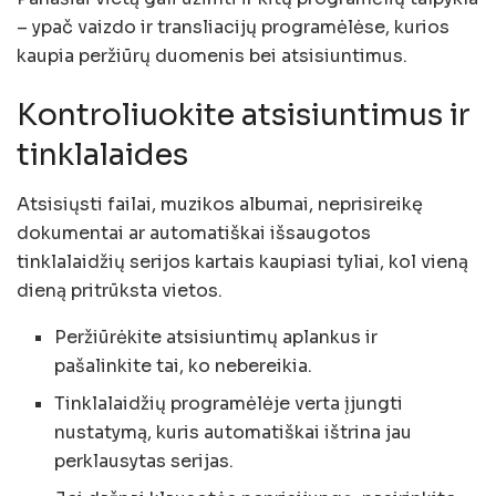
– ypač vaizdo ir transliacijų programėlėse, kurios
kaupia peržiūrų duomenis bei atsisiuntimus.
Kontroliuokite atsisiuntimus ir
tinklalaides
Atsisiųsti failai, muzikos albumai, neprisireikę
dokumentai ar automatiškai išsaugotos
tinklalaidžių serijos kartais kaupiasi tyliai, kol vieną
dieną pritrūksta vietos.
Peržiūrėkite atsisiuntimų aplankus ir
pašalinkite tai, ko nebereikia.
Tinklalaidžių programėlėje verta įjungti
nustatymą, kuris automatiškai ištrina jau
perklausytas serijas.