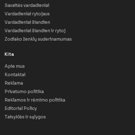
Savaitės vardadieniai
Vardadieniai rytojaus
Vardadieniai šiandien
Vardadieniai šiandien ir rytoj
Zodiako ženklų suderinamumas
Kita
Apie mus
Kontaktai
Reklama
Privatumo politika
Reklamos ir rėmimo politika
Editorial Policy
Taisyklės ir sąlygos