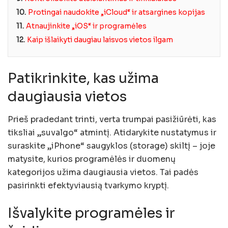
10.
Protingai naudokite „iCloud“ ir atsargines kopijas
11.
Atnaujinkite „iOS“ ir programėles
12.
Kaip išlaikyti daugiau laisvos vietos ilgam
Patikrinkite, kas užima
daugiausia vietos
Prieš pradedant trinti, verta trumpai pasižiūrėti, kas
tiksliai „suvalgo“ atmintį. Atidarykite nustatymus ir
suraskite „iPhone“ saugyklos (storage) skiltį – joje
matysite, kurios programėlės ir duomenų
kategorijos užima daugiausia vietos. Tai padės
pasirinkti efektyviausią tvarkymo kryptį.
Išvalykite programėles ir